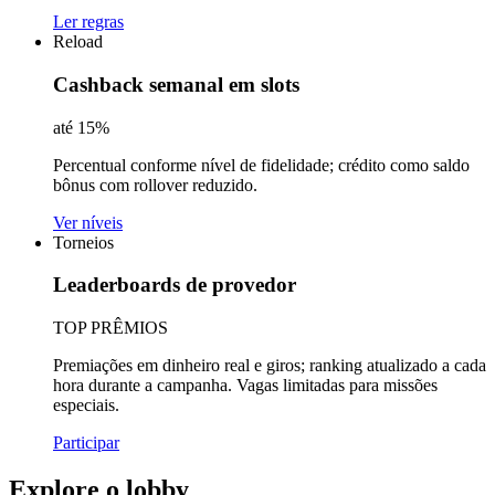
Ler regras
Reload
Cashback semanal em slots
até 15%
Percentual conforme nível de fidelidade; crédito como saldo
bônus com rollover reduzido.
Ver níveis
Torneios
Leaderboards de provedor
TOP PRÊMIOS
Premiações em dinheiro real e giros; ranking atualizado a cada
hora durante a campanha. Vagas limitadas para missões
especiais.
Participar
Explore o lobby