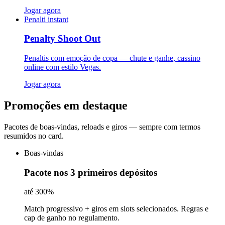
Jogar agora
Penalti
instant
Penalty Shoot Out
Penaltis com emoção de copa — chute e ganhe, cassino
online com estilo Vegas.
Jogar agora
Promoções em destaque
Pacotes de boas-vindas, reloads e giros — sempre com termos
resumidos no card.
Boas-vindas
Pacote nos 3 primeiros depósitos
até 300%
Match progressivo + giros em slots selecionados. Regras e
cap de ganho no regulamento.