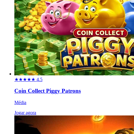
★★★★★
4.5
Coin Collect Piggy Patrons
Média
Jogar agora