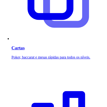
Cartas
Poker, baccarat e mesas rápidas para todos os níveis.