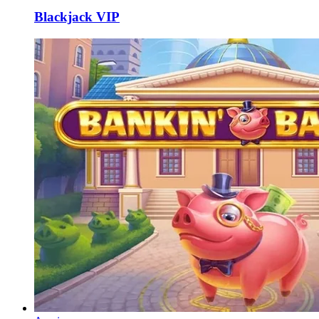
Blackjack VIP