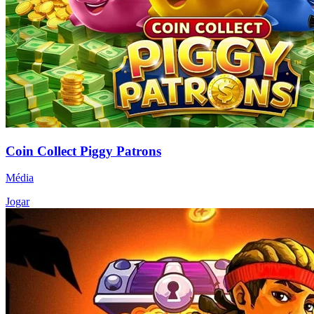
Coin Collect Piggy Patrons
Média
Jogar