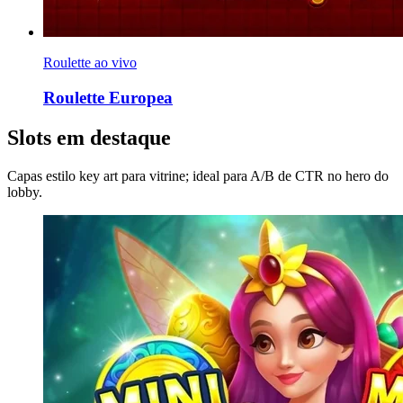
Roulette ao vivo
Roulette Europea
Slots em destaque
Capas estilo key art para vitrine; ideal para A/B de CTR no hero do
lobby.