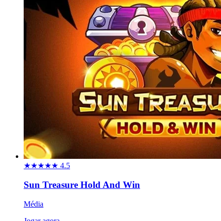
★★★★★
4.5
Sun Treasure Hold And Win
Média
Jogar agora