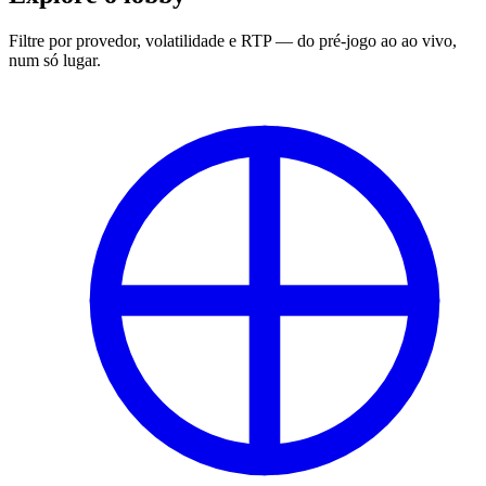
Filtre por provedor, volatilidade e RTP — do pré-jogo ao ao vivo,
num só lugar.