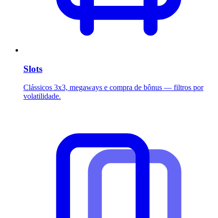
Slots
Clássicos 3x3, megaways e compra de bônus — filtros por
volatilidade.