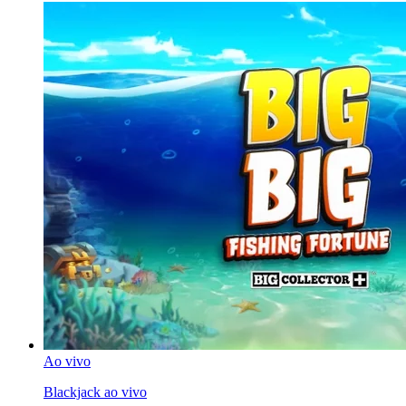
Ao vivo
Blackjack ao vivo